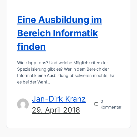
Eine Ausbildung im
Bereich Informatik
finden
Wie klappt das? Und welche Möglichkeiten der
Spezialisierung gibt es? Wer in dem Bereich der
Informatik eine Ausbildung absolvieren möchte, hat
es bei der Wahl…
Jan-Dirk Kranz
0
Kommentar
29. April 2018