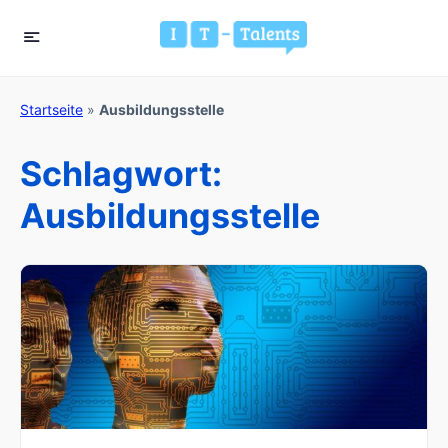
Startseite
»
Ausbildungsstelle
Schlagwort:
Ausbildungsstelle