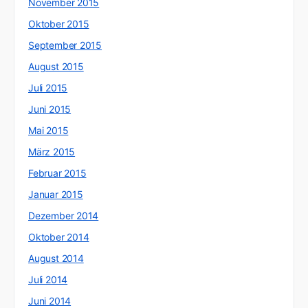
November 2015
Oktober 2015
September 2015
August 2015
Juli 2015
Juni 2015
Mai 2015
März 2015
Februar 2015
Januar 2015
Dezember 2014
Oktober 2014
August 2014
Juli 2014
Juni 2014