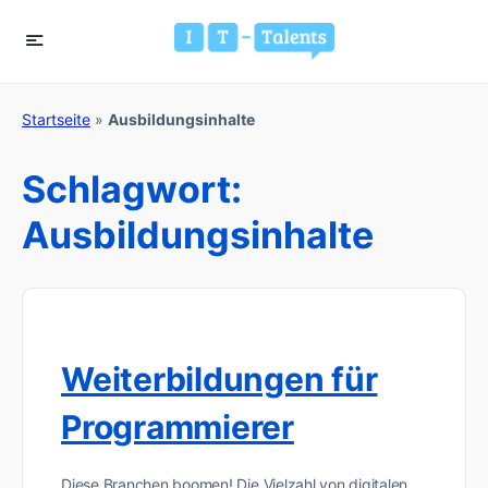
Startseite
»
Ausbildungsinhalte
Schlagwort:
Ausbildungsinhalte
Weiterbildungen für
Programmierer
Diese Branchen boomen! Die Vielzahl von digitalen