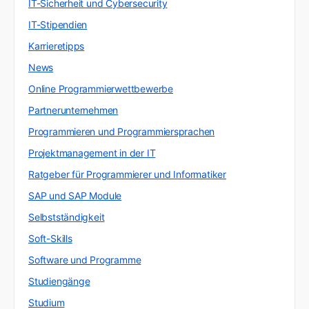
IT-Sicherheit und Cybersecurity
IT-Stipendien
Karrieretipps
News
Online Programmierwettbewerbe
Partnerunternehmen
Programmieren und Programmiersprachen
Projektmanagement in der IT
Ratgeber für Programmierer und Informatiker
SAP und SAP Module
Selbstständigkeit
Soft-Skills
Software und Programme
Studiengänge
Studium