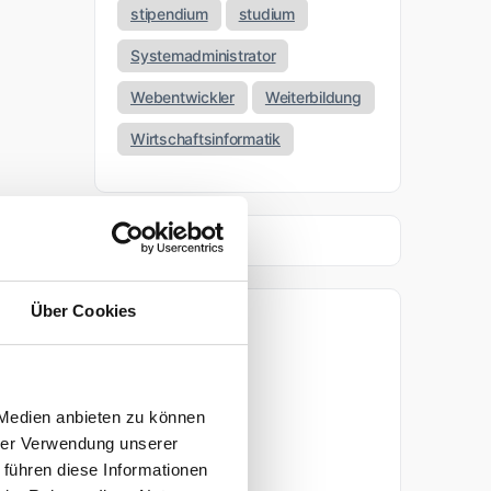
stipendium
studium
Systemadministrator
Webentwickler
Weiterbildung
Wirtschaftsinformatik
Über Cookies
Archiv
April 2026
 Medien anbieten zu können
März 2026
hrer Verwendung unserer
 führen diese Informationen
November 2025