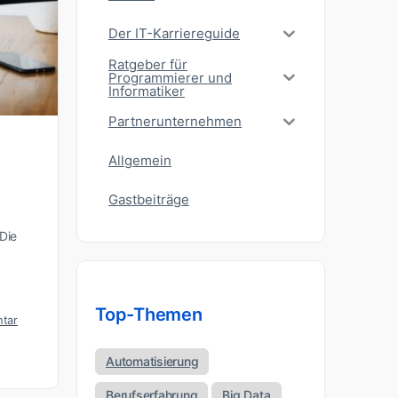
Der IT-Karriereguide
Ratgeber für
Programmierer und
Informatiker
Partnerunternehmen
Allgemein
Gastbeiträge
Die
Top-Themen
tar
Automatisierung
Berufserfahrung
Big Data