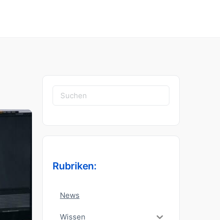
Suchen
nach:
Rubriken:
News
Wissen