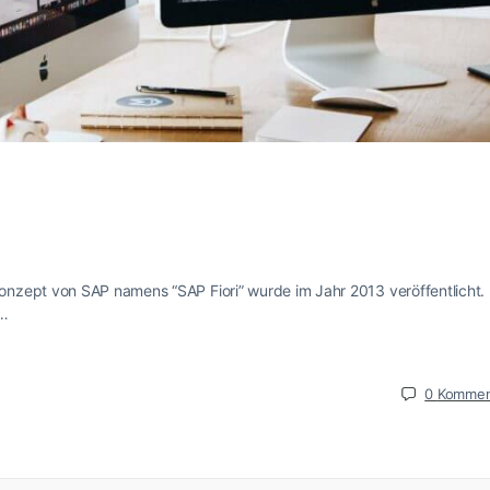
nzept von SAP namens “SAP Fiori” wurde im Jahr 2013 veröffentlicht. 
n…
0
Kommen