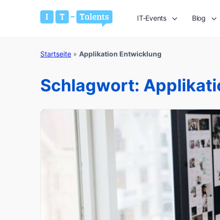
IT-Events
Blog
Startseite
»
Applikation Entwicklung
Schlagwort:
Applikat