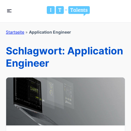
Startseite
»
Application Engineer
Schlagwort:
Application
Engineer