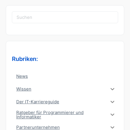
Suchen
nach:
Rubriken:
News
Wissen
Der IT-Karriereguide
Ratgeber für Programmierer und
Informatiker
Partnerunternehmen