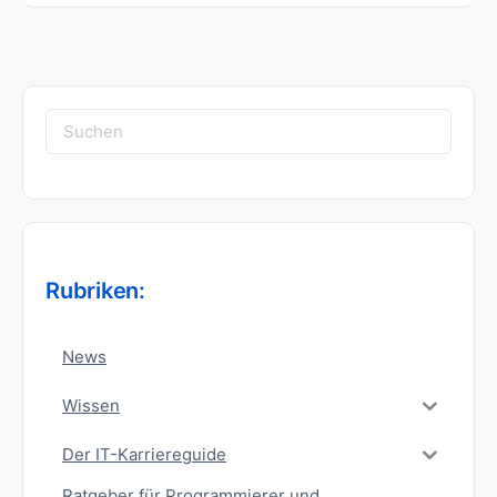
Suchen
nach:
Rubriken:
News
Wissen
Der IT-Karriereguide
Ratgeber für Programmierer und