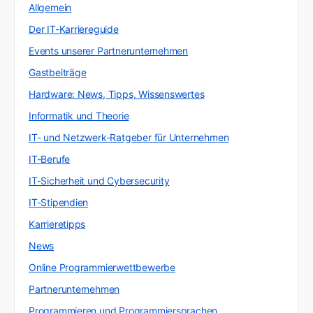
Allgemein
Der IT-Karriereguide
Events unserer Partnerunternehmen
Gastbeiträge
Hardware: News, Tipps, Wissenswertes
Informatik und Theorie
IT- und Netzwerk-Ratgeber für Unternehmen
IT-Berufe
IT-Sicherheit und Cybersecurity
IT-Stipendien
Karrieretipps
News
Online Programmierwettbewerbe
Partnerunternehmen
Programmieren und Programmiersprachen