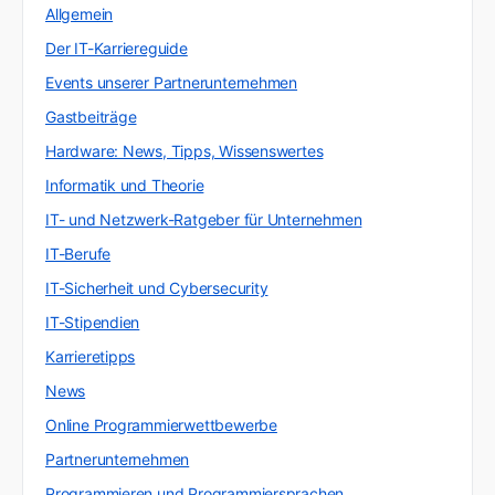
Allgemein
Der IT-Karriereguide
Events unserer Partnerunternehmen
Gastbeiträge
Hardware: News, Tipps, Wissenswertes
Informatik und Theorie
IT- und Netzwerk-Ratgeber für Unternehmen
IT-Berufe
IT-Sicherheit und Cybersecurity
IT-Stipendien
Karrieretipps
News
Online Programmierwettbewerbe
Partnerunternehmen
Programmieren und Programmiersprachen