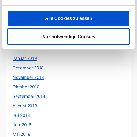
Juli 2019
Juni 2019
Alle Cookies zulassen
Mai 2019
April 2019
Nur notwendige Cookies
März 2019
Februar 2019
Januar 2019
Dezember 2018
November 2018
Oktober 2018
September 2018
August 2018
Juli 2018
Juni 2018
Mai 2018