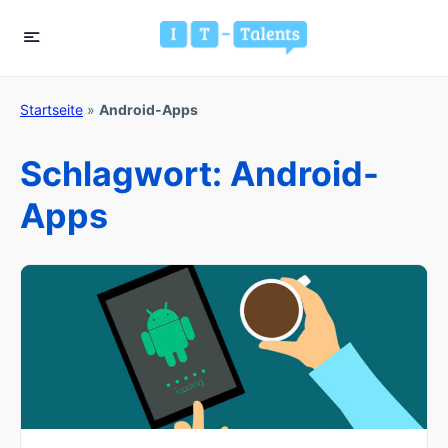
Startseite
»
Android-Apps
Schlagwort:
Android-
Apps