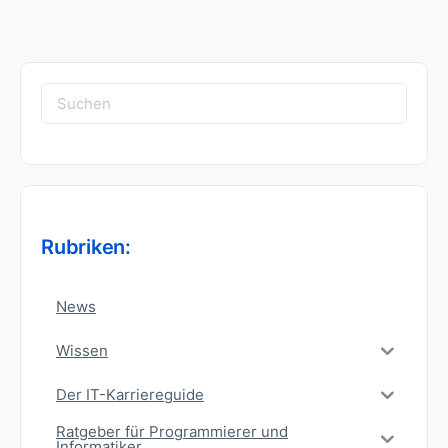
Suchen
nach:
Rubriken:
News
Wissen
Der IT-Karriereguide
Ratgeber für Programmierer und
Informatiker