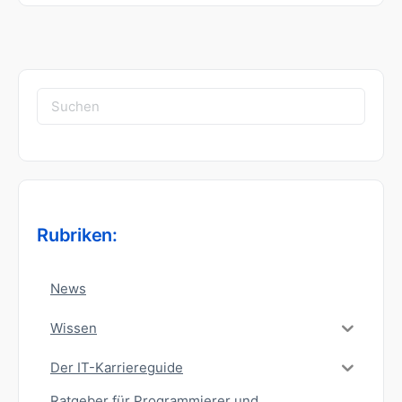
Suchen
nach:
Rubriken:
News
Wissen
Der IT-Karriereguide
Ratgeber für Programmierer und