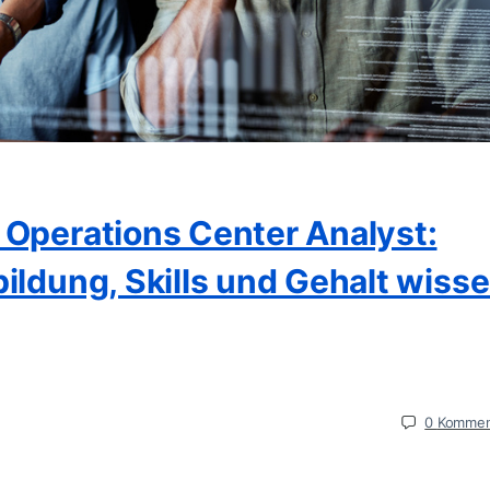
 Operations Center Analyst:
ildung, Skills und Gehalt wiss
0
Kommen