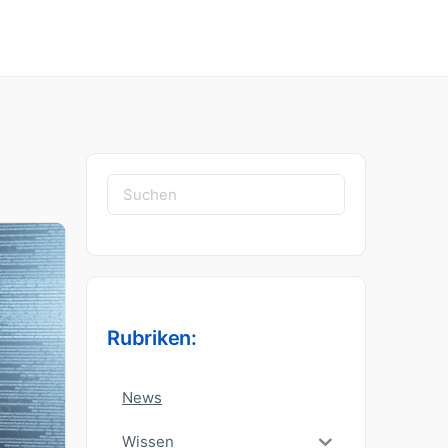
Suchen
nach:
Rubriken:
News
Wissen