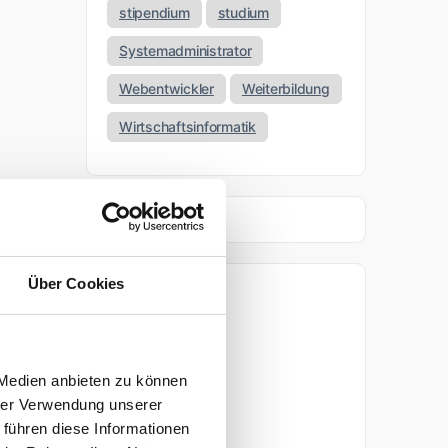
stipendium
studium
Systemadministrator
Webentwickler
Weiterbildung
Wirtschaftsinformatik
Über Cookies
Archiv
April 2026
 Medien anbieten zu können
März 2026
hrer Verwendung unserer
 führen diese Informationen
November 2025