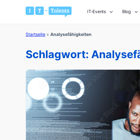
IT-Events
Blog
Startseite
»
Analysefähigkeiten
Schlagwort:
Analysef