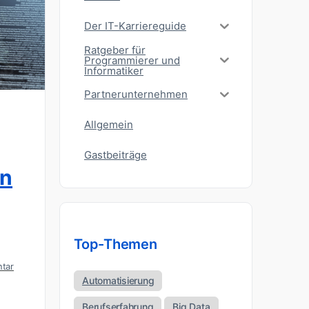
Der IT-Karriereguide
Ratgeber für
Programmierer und
Informatiker
Partnerunternehmen
Allgemein
Gastbeiträge
en
Top-Themen
tar
Automatisierung
Berufserfahrung
Big Data