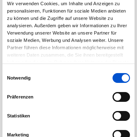
November 2020
Wir verwenden Cookies, um Inhalte und Anzeigen zu
Oktober 2020
personalisieren, Funktionen für soziale Medien anbieten
zu können und die Zugriffe auf unsere Website zu
September 2020
analysieren. Außerdem geben wir Informationen zu Ihrer
August 2020
Verwendung unserer Website an unsere Partner für
Juli 2020
soziale Medien, Werbung und Analysen weiter. Unsere
Partner führen diese Informationen möglicherweise mit
Juni 2020
weiteren Daten zusammen, die Sie ihnen bereitgestellt
Mai 2020
haben oder die sie im Rahmen Ihrer Nutzung der Dienste
April 2020
gesammelt haben.
Einwilligungsauswahl
März 2020
Notwendig
Februar 2020
Januar 2020
Präferenzen
Dezember 2019
November 2019
Statistiken
Oktober 2019
September 2019
Marketing