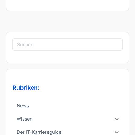
Suchen
nach:
Rubriken:
News
Wissen
Der IT-Karriereguide