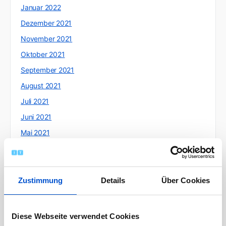
Januar 2022
Dezember 2021
November 2021
Oktober 2021
September 2021
August 2021
Juli 2021
Juni 2021
Mai 2021
April 2021
März 2021
Februar 2021
Zustimmung
Details
Über Cookies
Januar 2021
Dezember 2020
Diese Webseite verwendet Cookies