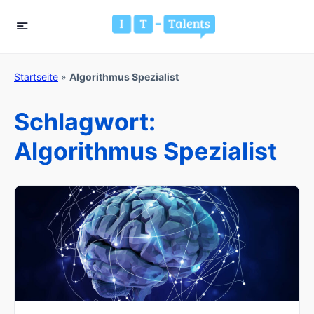
Startseite
»
Algorithmus Spezialist
Schlagwort:
Algorithmus Spezialist