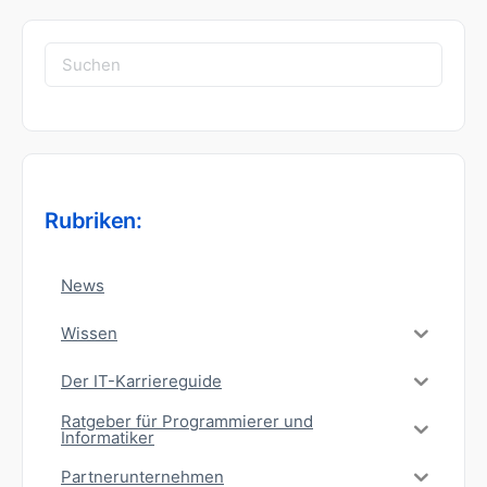
Suchen
nach:
Rubriken:
News
Wissen
Der IT-Karriereguide
Ratgeber für Programmierer und
Informatiker
Partnerunternehmen