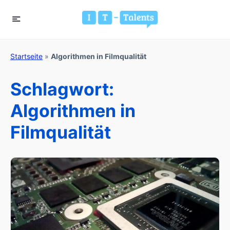
Startseite
»
Algorithmen in Filmqualität
Schlagwort:
Algorithmen in
Filmqualität