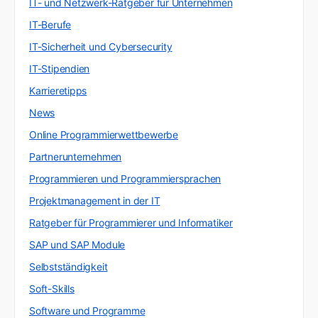
IT- und Netzwerk-Ratgeber für Unternehmen
IT-Berufe
IT-Sicherheit und Cybersecurity
IT-Stipendien
Karrieretipps
News
Online Programmierwettbewerbe
Partnerunternehmen
Programmieren und Programmiersprachen
Projektmanagement in der IT
Ratgeber für Programmierer und Informatiker
SAP und SAP Module
Selbstständigkeit
Soft-Skills
Software und Programme