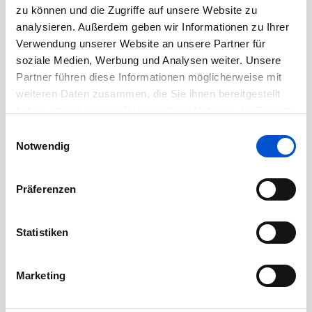
August 2020
zu können und die Zugriffe auf unsere Website zu
Juli 2020
analysieren. Außerdem geben wir Informationen zu Ihrer
Verwendung unserer Website an unsere Partner für
Juni 2020
soziale Medien, Werbung und Analysen weiter. Unsere
Mai 2020
Partner führen diese Informationen möglicherweise mit
April 2020
weiteren Daten zusammen, die Sie ihnen bereitgestellt
haben oder die sie im Rahmen Ihrer Nutzung der Dienste
März 2020
gesammelt haben.
Einwilligungsauswahl
Februar 2020
Notwendig
Januar 2020
Dezember 2019
Präferenzen
November 2019
Oktober 2019
Statistiken
September 2019
August 2019
Marketing
Juli 2019
Juni 2019