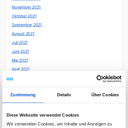
November 2021
Oktober 2021
September 2021
August 2021
Juli 2021
Juni 2021
Mai 2021
April 2021
März 2021
Februar 2021
Zustimmung
Details
Über Cookies
Januar 2021
Dezember 2020
November 2020
Diese Webseite verwendet Cookies
Oktober 2020
Wir verwenden Cookies, um Inhalte und Anzeigen zu