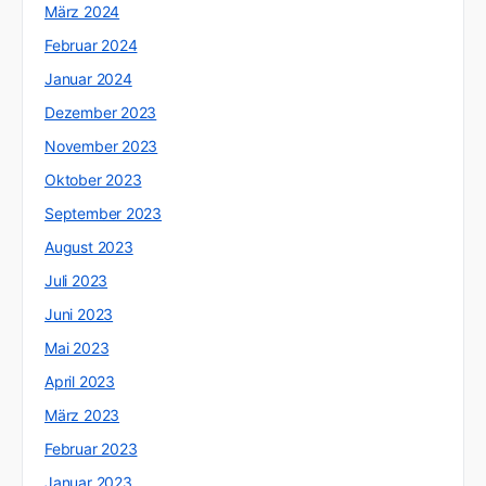
März 2024
Februar 2024
Januar 2024
Dezember 2023
November 2023
Oktober 2023
September 2023
August 2023
Juli 2023
Juni 2023
Mai 2023
April 2023
März 2023
Februar 2023
Januar 2023