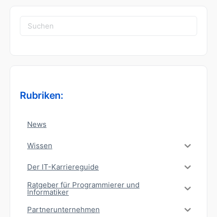
Suchen
nach:
Rubriken:
News
Wissen
Der IT-Karriereguide
Ratgeber für Programmierer und
Informatiker
Partnerunternehmen