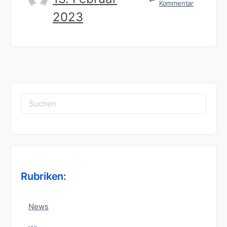
Kommentar
2023
Suchen
nach:
Rubriken:
News