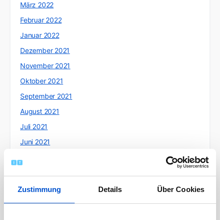
März 2022
Februar 2022
Januar 2022
Dezember 2021
November 2021
Oktober 2021
September 2021
August 2021
Juli 2021
Juni 2021
Mai 2021
April 2021
März 2021
Zustimmung
Details
Über Cookies
Februar 2021
Januar 2021