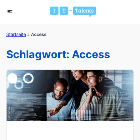
Startseite
»
Access
Schlagwort:
Access