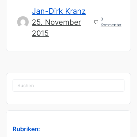
Jan-Dirk Kranz
0
25. November
Kommentar
2015
Suchen
nach:
Rubriken: