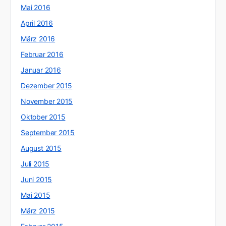
Mai 2016
April 2016
März 2016
Februar 2016
Januar 2016
Dezember 2015
November 2015
Oktober 2015
September 2015
August 2015
Juli 2015
Juni 2015
Mai 2015
März 2015