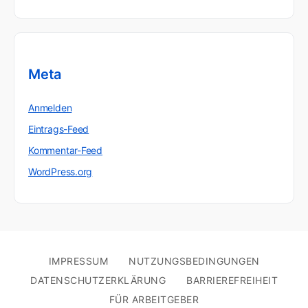
Meta
Anmelden
Eintrags-Feed
Kommentar-Feed
WordPress.org
IMPRESSUM
NUTZUNGSBEDINGUNGEN
DATENSCHUTZERKLÄRUNG
BARRIEREFREIHEIT
FÜR ARBEITGEBER