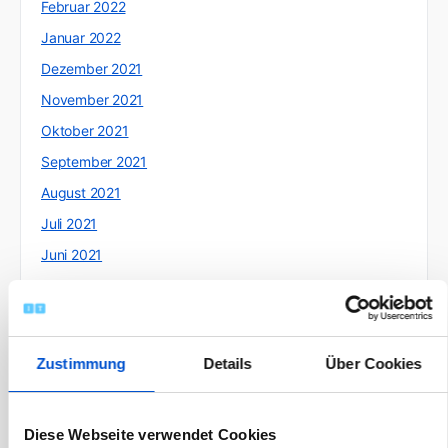
Februar 2022
Januar 2022
Dezember 2021
November 2021
Oktober 2021
September 2021
August 2021
Juli 2021
Juni 2021
Mai 2021
April 2021
März 2021
Zustimmung
Details
Über Cookies
Februar 2021
Januar 2021
Diese Webseite verwendet Cookies
Dezember 2020