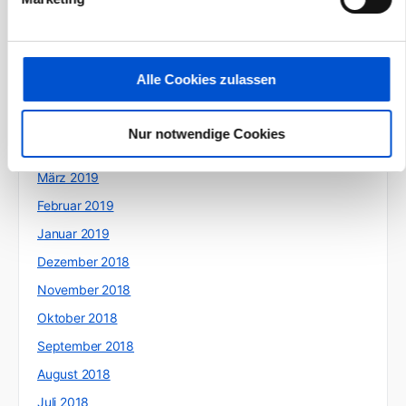
September 2019
August 2019
Juli 2019
Alle Cookies zulassen
Juni 2019
Mai 2019
Nur notwendige Cookies
April 2019
März 2019
Februar 2019
Januar 2019
Dezember 2018
November 2018
Oktober 2018
September 2018
August 2018
Juli 2018