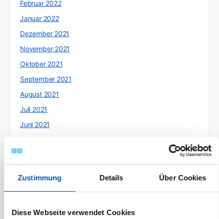
Februar 2022
Januar 2022
Dezember 2021
November 2021
Oktober 2021
September 2021
August 2021
Juli 2021
Juni 2021
Mai 2021
April 2021
März 2021
Zustimmung
Details
Über Cookies
Februar 2021
Januar 2021
Diese Webseite verwendet Cookies
Dezember 2020