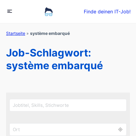
Finde deinen IT-Job!
Startseite
»
système embarqué
Job-Schlagwort:
système embarqué