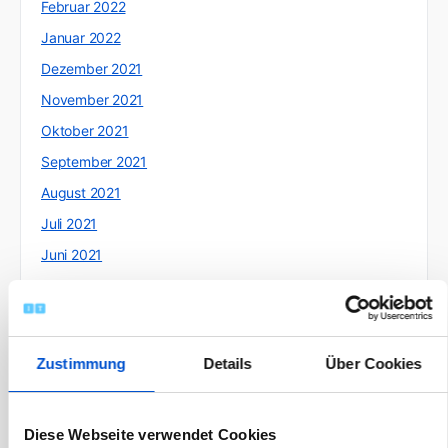
Februar 2022
Januar 2022
Dezember 2021
November 2021
Oktober 2021
September 2021
August 2021
Juli 2021
Juni 2021
Mai 2021
April 2021
März 2021
Zustimmung
Details
Über Cookies
Februar 2021
Januar 2021
Diese Webseite verwendet Cookies
Dezember 2020