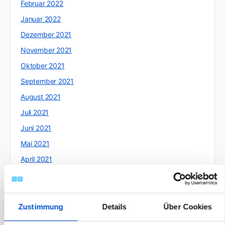
Februar 2022
Januar 2022
Dezember 2021
November 2021
Oktober 2021
September 2021
August 2021
Juli 2021
Juni 2021
Mai 2021
April 2021
März 2021
Februar 2021
Januar 2021
Zustimmung
Details
Über Cookies
Dezember 2020