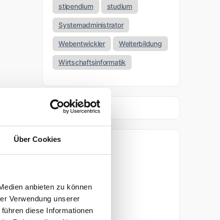
stipendium
studium
Systemadministrator
Webentwickler
Weiterbildung
Wirtschaftsinformatik
Über Cookies
Archiv
April 2026
 Medien anbieten zu können
März 2026
hrer Verwendung unserer
 führen diese Informationen
November 2025