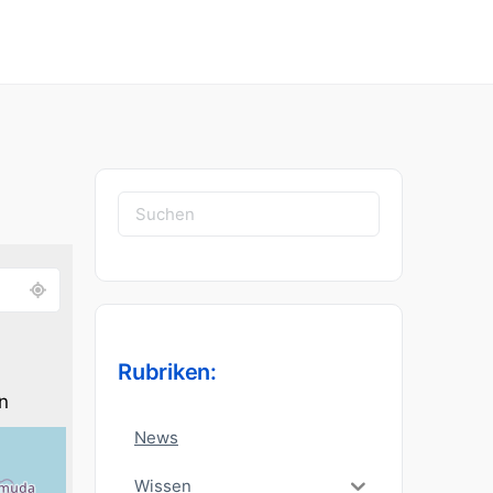
Suchen
nach:
Rubriken:
n
News
Wissen