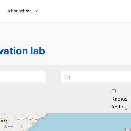
Jobangebote
vation lab
Radius
festlege