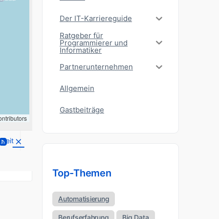
Der IT-Karriereguide
Ratgeber für
Programmierer und
Informatiker
Partnerunternehmen
Allgemein
Gastbeiträge
ntributors
lzeit
Top-Themen
Automatisierung
Berufserfahrung
Big Data