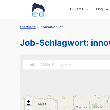
IT-Events
Blog
Startseite
»
innovation lab
Job-Schlagwort:
inno
+
−