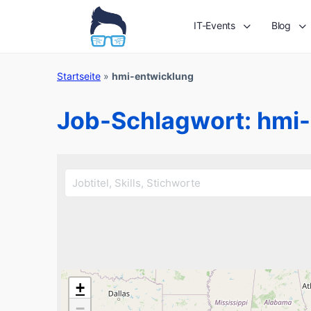
IT-Events
Blog
Startseite
»
hmi-entwicklung
Job-Schlagwort:
hmi-
+
−