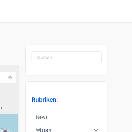
Suchen
nach:
Rubriken:
n
News
Wissen