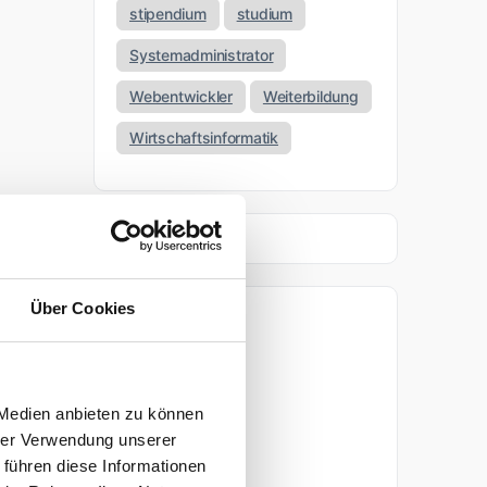
stipendium
studium
Systemadministrator
Webentwickler
Weiterbildung
Wirtschaftsinformatik
Über Cookies
Archiv
April 2026
 Medien anbieten zu können
März 2026
hrer Verwendung unserer
 führen diese Informationen
November 2025