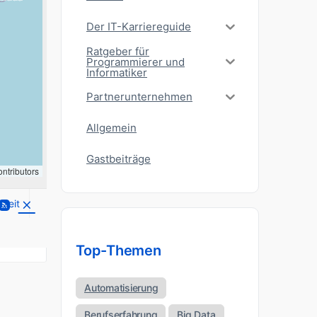
Der IT-Karriereguide
Ratgeber für
Programmierer und
Informatiker
Partnerunternehmen
Allgemein
Gastbeiträge
ntributors
lzeit
Top-Themen
Automatisierung
Berufserfahrung
Big Data