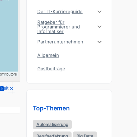
Der IT-Karriereguide
Ratgeber für
Programmierer und
Informatiker
Partnerunternehmen
Allgemein
Gastbeiträge
ntributors
lzeit
Top-Themen
Automatisierung
Berufserfahrung
Big Data