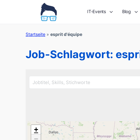
IT-Events
Blog
Startseite
»
esprit d'équipe
Job-Schlagwort:
espr
+
−