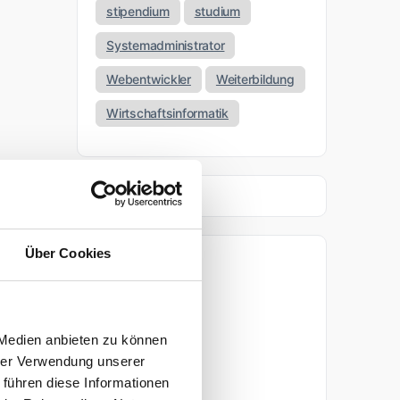
stipendium
studium
Systemadministrator
Webentwickler
Weiterbildung
Wirtschaftsinformatik
Über Cookies
Archiv
April 2026
 Medien anbieten zu können
März 2026
hrer Verwendung unserer
 führen diese Informationen
November 2025