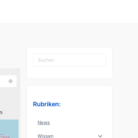
Suchen
nach:
Rubriken:
n
News
Wissen