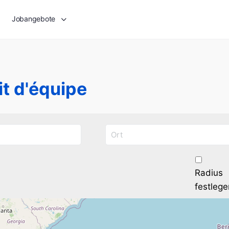
Jobangebote
it d'équipe
Radius
festlege