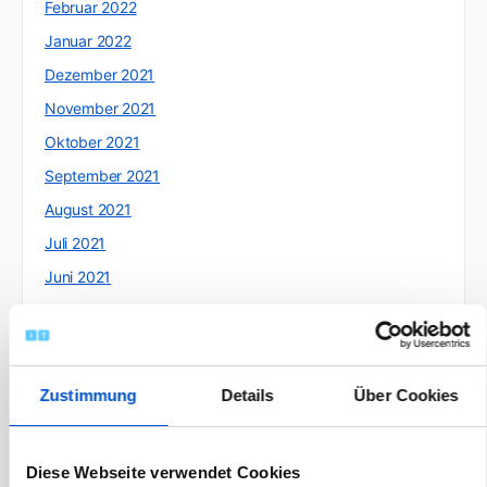
Februar 2022
Januar 2022
Dezember 2021
November 2021
Oktober 2021
September 2021
August 2021
Juli 2021
Juni 2021
Mai 2021
April 2021
März 2021
Zustimmung
Details
Über Cookies
Februar 2021
Januar 2021
Diese Webseite verwendet Cookies
Dezember 2020