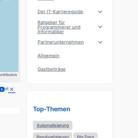
Der IT-Karriereguide
Ratgeber für
Programmierer und
Informatiker
Partnerunternehmen
Allgemein
Gastbeiträge
ntributors
lzeit
Top-Themen
Automatisierung
Berufserfahrung
Big Data