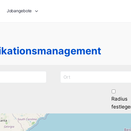
Jobangebote
ikationsmanagement
Radius
festlege