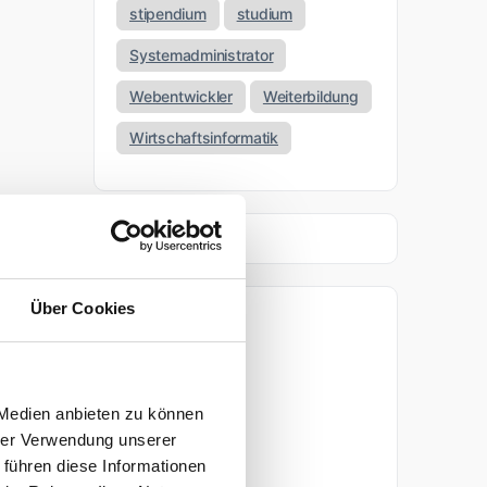
stipendium
studium
Systemadministrator
Webentwickler
Weiterbildung
Wirtschaftsinformatik
Über Cookies
Archiv
April 2026
 Medien anbieten zu können
März 2026
hrer Verwendung unserer
 führen diese Informationen
November 2025