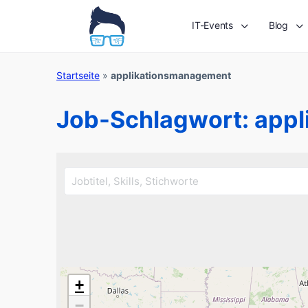
IT-Events
Blog
Startseite
»
applikationsmanagement
Job-Schlagwort:
appl
+
−