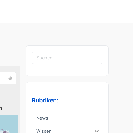
Suchen
nach:
Rubriken:
n
News
Wissen