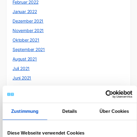
Februar 2022
Januar 2022
Dezember 2021
November 2021
Oktober 2021
September 2021
August 2021
Juli 2021
Juni 2021
Mai 2021
April 2021
März 2021
Zustimmung
Details
Über Cookies
Februar 2021
Januar 2021
Diese Webseite verwendet Cookies
Dezember 2020