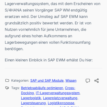
Lagerverwaltungssystem, das mit dem Erscheinen von
S/4HANA seinen Vorgänger SAP WM endgültig
ersetzen wird. Der Umstieg auf SAP EWM kann
grundsätzlich positiv bewertet werden. Er ist von
Nutzen vornehmlich für jene Unternehmen, die
aufgrund eines hohen Aufkommens an
Lagerbewegungen einen vollen Funktionsumfang
benötigen.
Einen kleinen Einblick in SAP EWM erhälst Du hier:
Kategorien:
SAP und SAP Module
,
Wissen
Tags:
Betriebsabläufe optimieren
,
Cross-
Docking
,
IT-Lagerverwaltungssystem
,
Lagerlogistik
,
Lagerplatzverwaltung
,
Lagersteuerung
,
Logistikprozesse
,