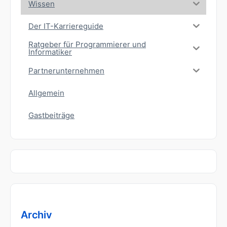
Wissen
Der IT-Karriereguide
Ratgeber für Programmierer und
Informatiker
Partnerunternehmen
Allgemein
Gastbeiträge
Archiv