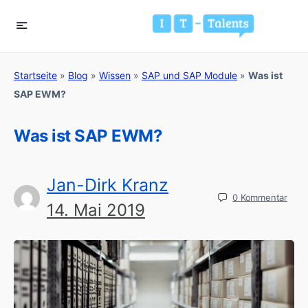
Startseite
»
Blog
»
Wissen
»
SAP und SAP Module
»
Was ist
SAP EWM?
Was ist SAP EWM?
Jan-Dirk Kranz
0
Kommentar
14. Mai 2019