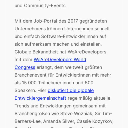
und Community-Events.
Mit dem Job-Portal des 2017 gegründeten
Unternehmens können
Unternehmen
schnell
und einfach Software-Entwickler:innen auf
sich aufmerksam machen und einstellen.
Globale Bekanntheit hat WeAreDevelopers
mit dem
WeAreDevelopers World
Congress
erlangt, dem weltweit größten
Branchenevent für Entwickler:innen mit mehr
als 15.000 Teilnehmer:innen und 500
Speakern. Hier
diskutiert die globale
Entwicklergemeinschaft
regelmäßig aktuelle
Trends und Entwicklungen gemeinsam mit
Branchengrößen wie
Steve Wozniak
,
Sir Tim-
Berners-Lee
,
Amanda Silver, Cassie Kozyrkov,