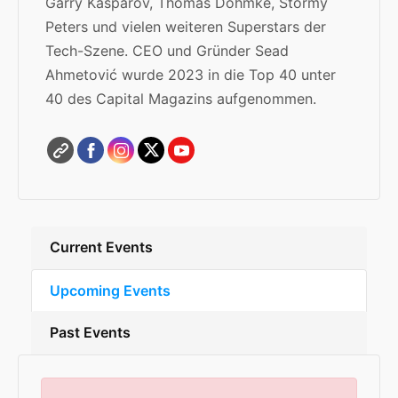
Garry Kasparov, Thomas Dohmke, Stormy
Peters
und vielen weiteren Superstars der
Tech-Szene
.
CEO und Gründer Sead
Ahmetović wurde 2023 in die Top 40 unter
40 des Capital Magazins aufgenommen.
Current Events
Upcoming Events
Past Events