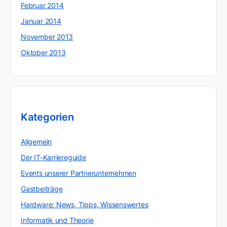
Februar 2014
Januar 2014
November 2013
Oktober 2013
Kategorien
Allgemein
Der IT-Karriereguide
Events unserer Partnerunternehmen
Gastbeiträge
Hardware: News, Tipps, Wissenswertes
Informatik und Theorie