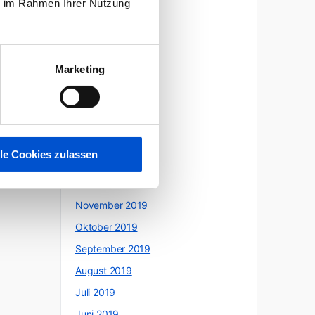
ie im Rahmen Ihrer Nutzung
August 2020
Juli 2020
Juni 2020
Marketing
Mai 2020
April 2020
März 2020
Februar 2020
lle Cookies zulassen
Januar 2020
Dezember 2019
November 2019
Oktober 2019
September 2019
August 2019
Juli 2019
Juni 2019