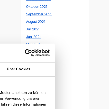
Oktober 2021
September 2021
August 2021
Juli 2021
Juni 2021
Mai 2021
April 2021
März 2021
Februar 2021
Über Cookies
Januar 2021
Dezember 2020
November 2020
 Medien anbieten zu können
Oktober 2020
hrer Verwendung unserer
 führen diese Informationen
September 2020