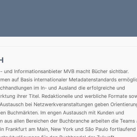
H
- und Informationsanbieter MVB macht Bücher sichtbar.
ormen auf Basis internationaler Metadatenstandards ermögli
chhandlungen im In- und Ausland die erfolgreiche und
rktung ihrer Titel. Redaktionelle und werbliche Formate so
 Austausch bei Netzwerkveranstaltungen geben Orientierun
nen Buchmärkten. Im engen Austausch mit Kunden und
n aus allen Bereichen der Buchbranche arbeiten die Teams
in Frankfurt am Main, New York und São Paulo fortlaufend