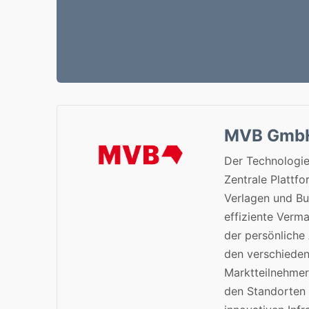
MVB Gmb
Der Technologie
Zentrale Plattf
Verlagen und Bu
effiziente Verma
der persönliche
den verschiede
Marktteilnehmer
den Standorten 