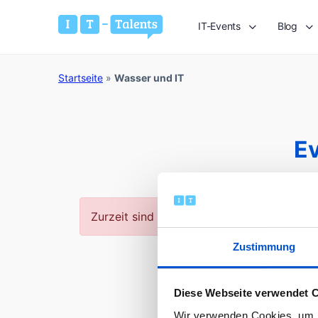
IT-Events
Blog
Startseite
»
Wasser und IT
E
Zurzeit sind keine Veranstaltungen vorhan
Zustimmung
Diese Webseite verwendet 
Wir verwenden Cookies, um I