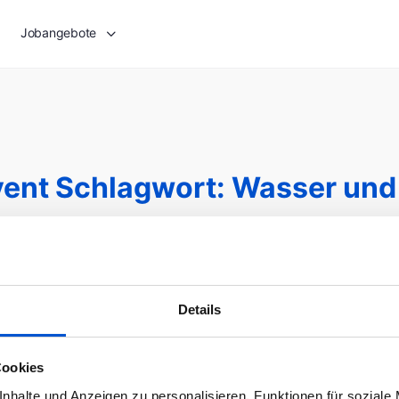
Jobangebote
vent Schlagwort:
Wasser und 
den.
Details
Cookies
nhalte und Anzeigen zu personalisieren, Funktionen für soziale