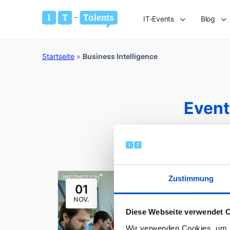
IT-Events
Blog
Startseite
»
Business Intelligence
Event
Zustimmung
01
NOV.
Diese Webseite verwendet 
Wir verwenden Cookies, um I