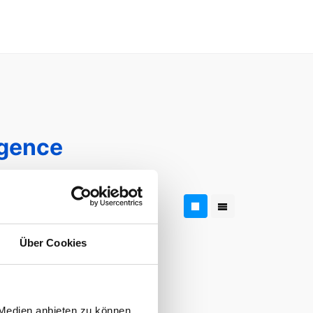
igence
Über Cookies
 Medien anbieten zu können