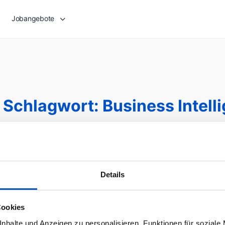
Jobangebote
 Schlagwort:
Business Intell
Details
Cookies
nhalte und Anzeigen zu personalisieren, Funktionen für soziale