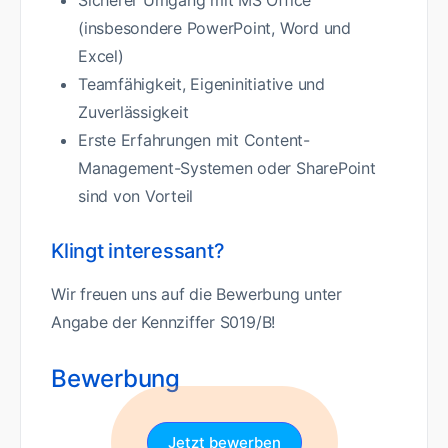
Sicherer Umgang mit MS Office
(insbesondere PowerPoint, Word und
Excel)
Teamfähigkeit, Eigeninitiative und
Zuverlässigkeit
Erste Erfahrungen mit Content-
Management-Systemen oder SharePoint
sind von Vorteil
Klingt interessant?
Wir freuen uns auf die Bewerbung unter
Angabe der Kennziffer S019/B!
Bewerbung
Jetzt bewerben