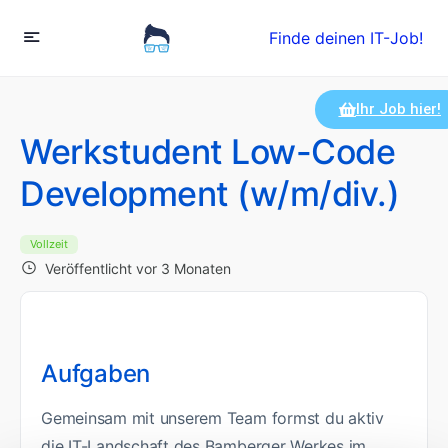
Finde deinen IT-Job!
Ihr Job hier!
Werkstudent Low-Code
Development (w/m/div.)
Vollzeit
Veröffentlicht vor 3 Monaten
Aufgaben
Gemeinsam mit unserem Team formst du aktiv
die IT-Landschaft des Bamberger Werkes im