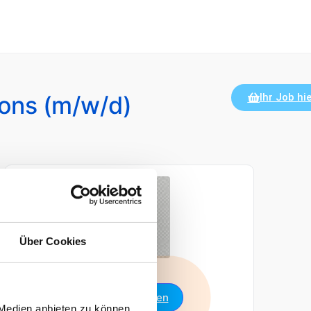
ions (m/w/d)
Ihr Job hie
Über Cookies
Jetzt bewerben
 Medien anbieten zu können