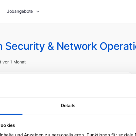
Jobangebote
h Security & Network Operat
ht vor 1 Monat
tzt bewerben
Details
Cookies
nhalte und Anzeigen zu personalisieren, Funktionen für soziale