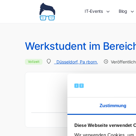
IT-Events
Blog
Werkstudent im Bereic
Veröffentlic
Düsseldorf, Pa rborn,
Vollzeit
Je
Zustimmung
Diese Webseite verwendet 
Wir verwenden Cookies, um I