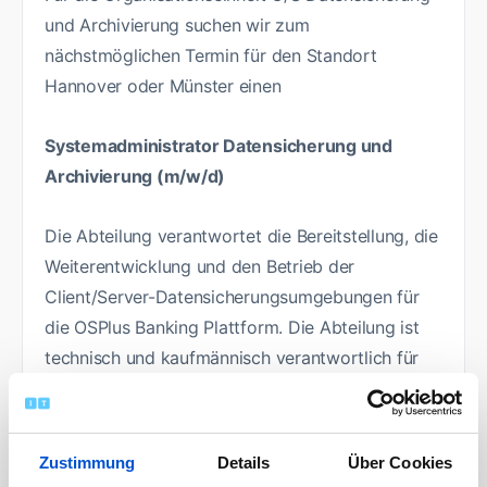
und Archivierung suchen wir zum
nächstmöglichen Termin für den Standort
Hannover oder Münster einen
Systemadministrator Datensicherung und
Archivierung (m/w/d)
Die Abteilung verantwortet die Bereitstellung, die
Weiterentwicklung und den Betrieb der
Client/Server-Datensicherungsumgebungen für
die OSPlus Banking Plattform. Die Abteilung ist
technisch und kaufmännisch verantwortlich für
die erforderliche technische Infrastruktur und für
die vereinbarten Services. Sie bietet den
Plattformen AIX, Linux und Windows sowie
Zustimmung
Details
Über Cookies
unterschiedlichen Datenbanken / Anwendungen