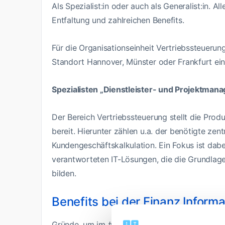
Als Spezialist:in oder auch als Generalist:in. A
Entfaltung und zahlreichen Benefits.
Für die Organisationseinheit Vertriebssteueru
Standort Hannover, Münster oder Frankfurt ei
Spezialisten „Dienstleister- und Projektma
Der Bereich Vertriebssteuerung stellt die Pro
bereit. Hierunter zählen u.a. der benötigte ze
Kundengeschäftskalkulation. Ein Fokus ist dabe
verantworteten IT-Lösungen, die die Grundlag
bilden.
Benefits bei der Finanz Informa
Gründe, um im #TeamFI zu arbeiten, gibt es vie