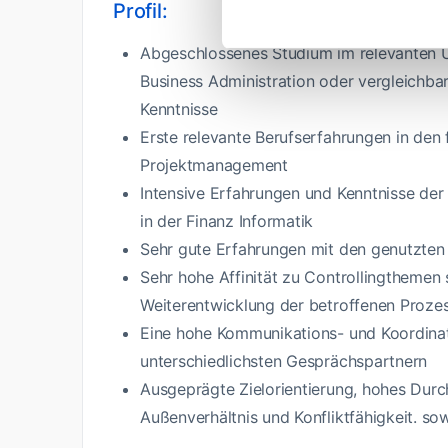
Profil:
Abgeschlossenes Studium im relevanten U
Business Administration oder vergleichb
Kenntnisse
Erste relevante Berufserfahrungen in de
Projektmanagement
Intensive Erfahrungen und Kenntnisse de
in der Finanz Informatik
Sehr gute Erfahrungen mit den genutzt
Sehr hohe Affinität zu Controllingthemen
Weiterentwicklung der betroffenen Proze
Eine hohe Kommunikations- und Koordinat
unterschiedlichsten Gesprächspartnern
Ausgeprägte Zielorientierung, hohes Dur
Außenverhältnis und Konfliktfähigkeit. sow