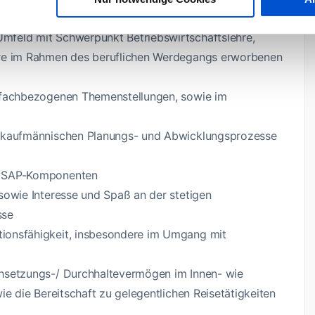
mfeld mit Schwerpunkt Betriebswirtschaftslehre,
are im Rahmen des beruflichen Werdegangs erworbenen
n fachbezogenen Themenstellungen, sowie im
r kaufmännischen Planungs- und Abwicklungsprozesse
en SAP-Komponenten
 sowie Interesse und Spaß an der stetigen
sse
ionsfähigkeit, insbesondere im Umgang mit
chsetzungs-/ Durchhaltevermögen im Innen- wie
ie die Bereitschaft zu gelegentlichen Reisetätigkeiten