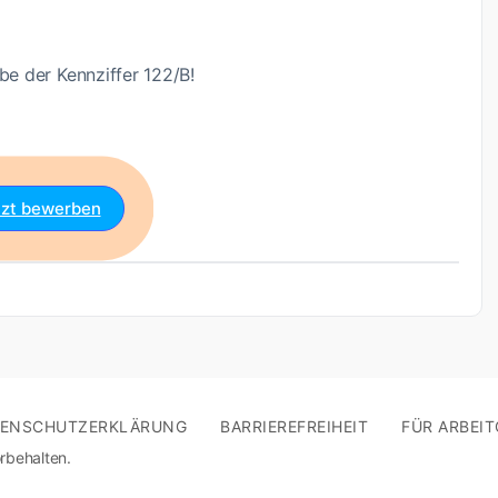
e der Kennziffer 122/B!
tzt bewerben
TENSCHUTZERKLÄRUNG
BARRIEREFREIHEIT
FÜR ARBEIT
rbehalten.