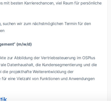
lles mit besten Karrierechancen, viel Raum für persönliche
ng, suchen wir zum nächstmöglichen Termin für den
nen
nagement“ (m/w/d)
dukte zur Abbildung der Vertriebssteuerung im OSPlus
ntrale Datenhaushalt, die Kundensegmentierung und die
i die projekthafte Weiterentwicklung der
e für eine Vielzahl von Funktionen und Anwendungen
tik
le – neben flexiblen Arbeitszeiten, vergünstigten