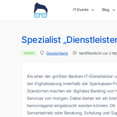
IT-Events
Blog
Spezialist „Dienstleis
Veröffentlicht vor 2 M
Deutschland
Vollzeit
Als einer der größten Banken-IT-Dienstleister u
der Digitalisierung innerhalb der Sparkassen-
Standorten machen wir digitales Banking von h
Services von morgen. Dabei bieten wir ein brei
hervorragend eingebracht werden können. Ob
Serverbetrieb oder Beratung, Schulung und Supp