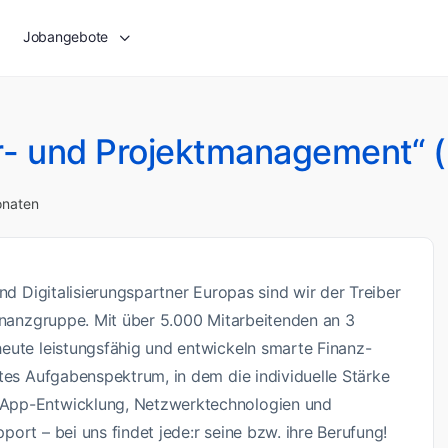
Jobangebote
ter- und Projektmanagement“ 
onaten
nd Digitalisierungspartner Europas sind wir der Treiber
Finanzgruppe. Mit über 5.000 Mitarbeitenden an 3
eute leistungsfähig und entwickeln smarte Finanz-
tes Aufgabenspektrum, in dem die individuelle Stärke
 App-Entwicklung, Netzwerktechnologien und
ort – bei uns findet jede:r seine bzw. ihre Berufung!