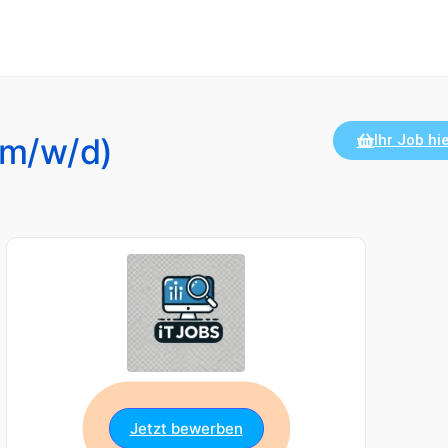
(m/w/d)
Ihr Job hie
Jetzt bewerben