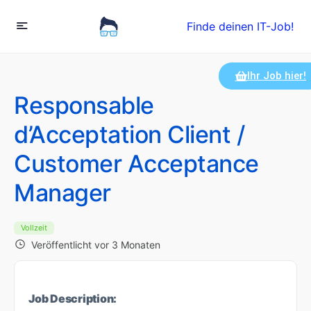
Finde deinen IT-Job!
Ihr Job hier!
Responsable
d’Acceptation Client /
Customer Acceptance
Manager
Vollzeit
Veröffentlicht vor 3 Monaten
Job Description: