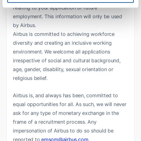
relating to your application or future
employment. This information will only be used
by Airbus.
Airbus is committed to achieving workforce
diversity and creating an inclusive working
environment. We welcome all applications
irrespective of social and cultural background,
age, gender, disability, sexual orientation or
religious belief.
Airbus is, and always has been, committed to
equal opportunities for all. As such, we will never
ask for any type of monetary exchange in the
frame of a recruitment process. Any
impersonation of Airbus to do so should be
reported to
emsom@airbus.com
.