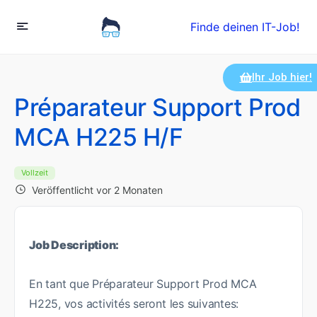
Finde deinen IT-Job!
Ihr Job hier!
Préparateur Support Prod
MCA H225 H/F
Vollzeit
Veröffentlicht vor 2 Monaten
Job Description:
En tant que Préparateur Support Prod MCA
H225, vos activités seront les suivantes: