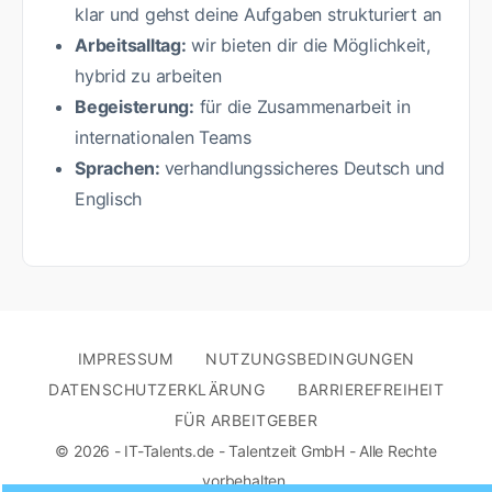
klar und gehst deine Aufgaben strukturiert an
Arbeitsalltag:
wir bieten dir die Möglichkeit,
hybrid zu arbeiten
Begeisterung:
für die Zusammenarbeit in
internationalen Teams
Sprachen:
verhandlungssicheres Deutsch und
Englisch
IMPRESSUM
NUTZUNGSBEDINGUNGEN
DATENSCHUTZERKLÄRUNG
BARRIEREFREIHEIT
FÜR ARBEITGEBER
© 2026 - IT-Talents.de - Talentzeit GmbH - Alle Rechte
vorbehalten.