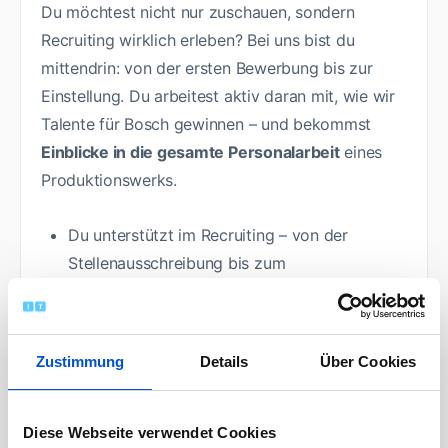
Du möchtest nicht nur zuschauen, sondern
Recruiting wirklich erleben? Bei uns bist du
mittendrin: von der ersten Bewerbung bis zur
Einstellung. Du arbeitest aktiv daran mit, wie wir
Talente für Bosch gewinnen – und bekommst
Einblicke in die gesamte Personalarbeit
eines
Produktionswerks.
Du unterstützt im Recruiting – von der
Stellenausschreibung bis zum
Vorstellungsgespräch
Dabei wirkst du bei Interviews und
Auswahlprozessen mit
Zustimmung
Details
Über Cookies
Du organisierst und begleitest Recruiting-
Events und Weiterbildungsmaßnahmen
Außerdem übernimmst administrative
Diese Webseite verwendet Cookies