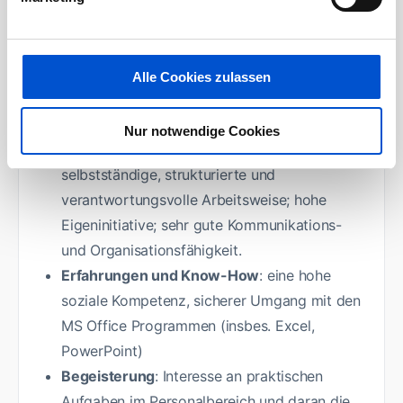
Ein Team, das dich wirklich einbindet
Profil
Alle Cookies zulassen
Ausbildung
: Studium im Bereich BWL, HR,
Wirtschaftspsychologie o.ä.
Nur notwendige Cookies
Arbeitsweise und Persönlichkeit
:
selbstständige, strukturierte und
verantwortungsvolle Arbeitsweise; hohe
Eigeninitiative; sehr gute Kommunikations-
und Organisationsfähigkeit.
Erfahrungen und Know-How
: eine hohe
soziale Kompetenz, sicherer Umgang mit den
MS Office Programmen (insbes. Excel,
PowerPoint)
Begeisterung
: Interesse an praktischen
Aufgaben im Personalbereich und daran die