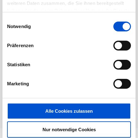
Dieses Jobangebot ist abgelaufen.
weiteren Daten zusammen, die Sie ihnen bereitgestellt
haben oder die sie im Rahmen Ihrer Nutzung der Dienste
gesammelt haben.
Einwilligungsauswahl
Notwendig
Präferenzen
Statistiken
Marketing
Alle Cookies zulassen
Nur notwendige Cookies