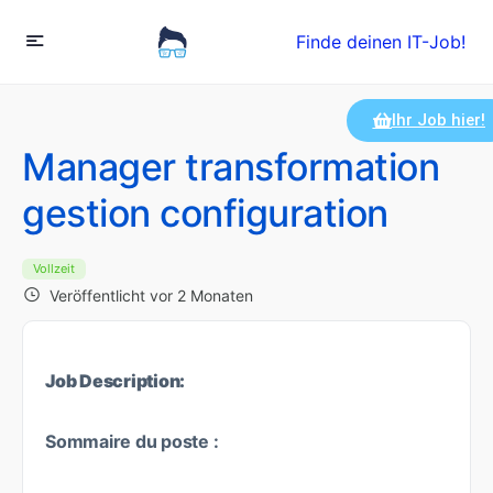
Finde deinen IT-Job!
Ihr Job hier!
Manager transformation
gestion configuration
Vollzeit
Veröffentlicht vor 2 Monaten
Job Description:
Sommaire du poste :