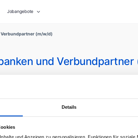
Jobangebote
 Verbundpartner (m/w/d)
banken und Verbundpartner 
Die Bewerbungen sind abgesc
hr
54000 - 75000 EUR / Jahr
Details
Cookies
nhalte und Anzeigen zu personalisieren, Funktionen für soziale