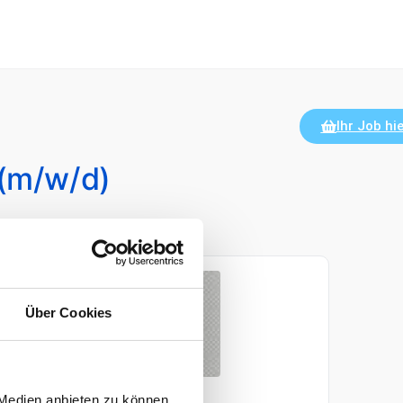
Ihr Job hie
(m/w/d)
hlossen
Über Cookies
 Medien anbieten zu können