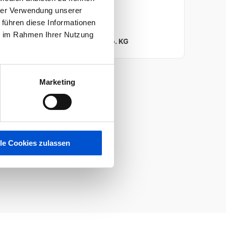
hrer Verwendung unserer
 führen diese Informationen
KONTAKTIERE UNS
ie im Rahmen Ihrer Nutzung
Finanz Informatik GmbH & Co. KG
Marketing
lle Cookies zulassen