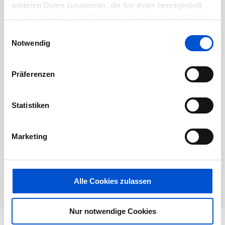
Dieses Jobangebot ist abgelaufen.
weiteren Daten zusammen, die Sie ihnen bereitgestellt
haben oder die sie im Rahmen Ihrer Nutzung der Dienste
gesammelt haben.
Einwilligungsauswahl
Notwendig
Präferenzen
Statistiken
Marketing
Alle Cookies zulassen
Nur notwendige Cookies