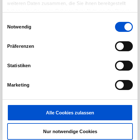
Dieses Jobangebot ist abgelaufen.
weiteren Daten zusammen, die Sie ihnen bereitgestellt
haben oder die sie im Rahmen Ihrer Nutzung der Dienste
gesammelt haben.
Einwilligungsauswahl
Notwendig
Präferenzen
Statistiken
Marketing
Alle Cookies zulassen
Nur notwendige Cookies