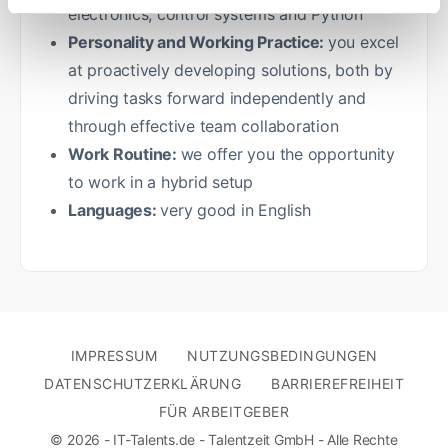
electronics, control systems and Python
Personality and Working Practice:
you excel
at proactively developing solutions, both by
driving tasks forward independently and
through effective team collaboration
Work Routine:
we offer you the opportunity
to work in a hybrid setup
Languages:
very good in English
IMPRESSUM
NUTZUNGSBEDINGUNGEN
DATENSCHUTZERKLÄRUNG
BARRIEREFREIHEIT
FÜR ARBEITGEBER
© 2026 - IT-Talents.de - Talentzeit GmbH - Alle Rechte