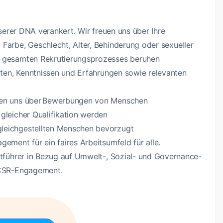
unserer DNA verankert. Wir freuen uns über Ihre
Farbe, Geschlecht, Alter, Behinderung oder sexueller
s gesamten Rekrutierungsprozesses beruhen
eiten, Kenntnissen und Erfahrungen sowie relevanten
euen uns über Bewerbungen von Menschen
gleicher Qualifikation werden
gleichgestellten Menschen bevorzugt
gement für ein faires Arbeitsumfeld für alle.
rktführer in Bezug auf Umwelt-, Sozial- und Governance-
r CSR-Engagement.