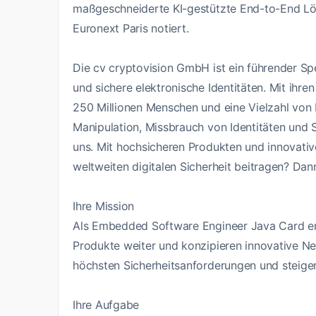
maßgeschneiderte KI-gestützte End-to-End Lös
Euronext Paris notiert.
Die cv cryptovision GmbH ist ein führender Spe
und sichere elektronische Identitäten. Mit ih
250 Millionen Menschen und eine Vielzahl von I
Manipulation, Missbrauch von Identitäten und Sp
uns. Mit hochsicheren Produkten und innovati
weltweiten digitalen Sicherheit beitragen? Dan
Ihre Mission
Als Embedded Software Engineer Java Card en
Produkte weiter und konzipieren innovative Ne
höchsten Sicherheitsanforderungen und steigern
Ihre Aufgabe