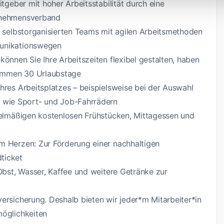
itgeber mit hoher Arbeitsstabilität durch eine
ernehmensverband
n selbstorganisierten Teams mit agilen Arbeitsmethoden
munikationswegen
können Sie Ihre Arbeitszeiten flexibel gestalten, haben
kommen 30 Urlaubstage
hres Arbeitsplatzes – beispielsweise bei der Auswahl
wie Sport- und Job-Fahrrädern
egelmäßigen kostenlosen Frühstücken, Mittagessen und
m Herzen: Zur Förderung einer nachhaltigen
ticket
 Obst, Wasser, Kaffee und weitere Getränke zur
ersicherung. Deshalb bieten wir jeder*m Mitarbeiter*in
möglichkeiten