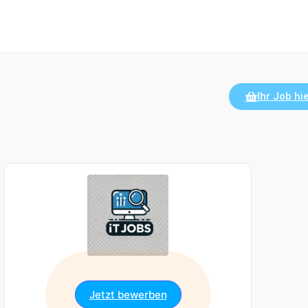
Ihr Job hie
Jetzt bewerben