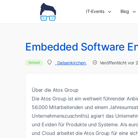
IT-Events
Blog
Embedded Software En
Veröffentlicht vor
Gelsenkirchen,
Vollzeit
Über die Atos Group
Die Atos Group ist ein weltweit führender Anbie
56.000 Mitarbeitenden und einem Jahresumsatz
Unternehmenszuschnitts) agiert das Unternehm
und Eviden für Produkte und Systeme. Als eur
und Cloud arbeitet die Atos Group für eine sic