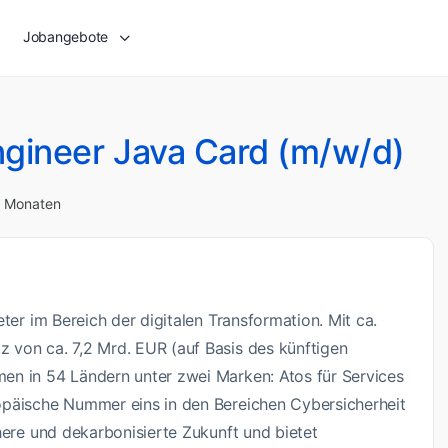
Jobangebote
gineer Java Card (m/w/d)
 2 Monaten
ter im Bereich der digitalen Transformation. Mit ca.
 von ca. 7,2 Mrd. EUR (auf Basis des künftigen
en in 54 Ländern unter zwei Marken: Atos für Services
opäische Nummer eins in den Bereichen Cybersicherheit
here und dekarbonisierte Zukunft und bietet