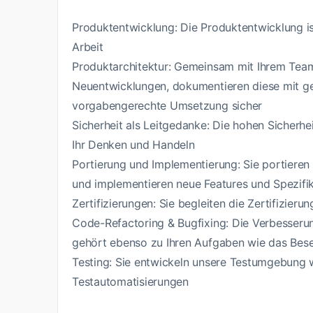
Produktentwicklung: Die Produktentwicklung ist 
Arbeit
Produktarchitektur: Gemeinsam mit Ihrem Team 
Neuentwicklungen, dokumentieren diese mit ge
vorgabengerechte Umsetzung sicher
Sicherheit als Leitgedanke: Die hohen Sicherh
Ihr Denken und Handeln
Portierung und Implementierung: Sie portieren
und implementieren neue Features und Spezifi
Zertifizierungen: Sie begleiten die Zertifizieru
Code-Refactoring & Bugfixing: Die Verbesser
gehört ebenso zu Ihren Aufgaben wie das Bese
Testing: Sie entwickeln unsere Testumgebung w
Testautomatisierungen