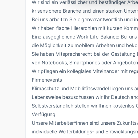
Wir sind ein verlässlicher und beständiger Arbe
krisensichere Branche und einen starken Unt
Bei uns arbeiten Sie eigenverantwortlich und i
Wir haben flache Hierarchien mit kurzen Kom
Eine ausgeglichene Work-Life-Balance: Bei uns 
die Möglichkeit zu mobilem Arbeiten und be
Sie haben Mitspracherecht bei der Gestaltung I
von Notebooks, Smartphones oder Angeboten 
Wir pflegen ein kollegiales Miteinander mit r
Firmenevents
Klimaschutz und Mobilitätswandel liegen uns a
Lebensweise bezuschussen wir Ihr Deutschland
Selbstverständlich stellen wir Ihnen kostenlos
Verfügung
Unsere Mitarbeiter*innen sind unsere Zukunftsv
individuelle Weiterbildungs- und Entwicklungs