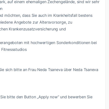
ark, auf einem ehemaligen Zechengelände, sind wir sehr
en
und möchten, dass Sie auch im Krankheitsfall bestens
chiedene Angebote zur Altersvorsorge, zu
ichen Krankenzusatzversicherung und
iterangeboten mit hochwertigen Sonderkonditionen bei
 Fitnessstudios
ie sich bitte an Frau Neda Tsaneva über Neda Tsaneva
 Sie bitte den Button „Apply now“ und bewerben Sie