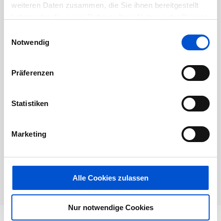
Dieses Jobangebot ist abgelaufen.
weiteren Daten zusammen, die Sie ihnen bereitgestellt
haben oder die sie im Rahmen Ihrer Nutzung der Dienste
gesammelt haben.
Einwilligungsauswahl
Notwendig
Präferenzen
Statistiken
Marketing
Alle Cookies zulassen
Nur notwendige Cookies